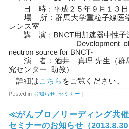
日 時：平成２５年９月１３日
場 所：群馬大学重粒子線医学
レンス室
講 演：BNCT用加速器中性子
-Development of an acc
neutron source for BNCT-
演 者：酒井 真理 先生（群馬
究センター 助教）
詳細は
こちら
をご覧ください。
Posted in
お知らせ
,
セミナー
|
≪がんプロ／リーディング共催
セミナーのお知らせ（2013.8.3