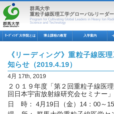
群馬大学
重粒子線医理工学グローバルリーダ
Program for Cultivating Global Leaders in Heavy Ion Ra
Science and Technology
ﾘｰﾃﾞｨﾝｸﾞ大学院とは
博士課程の教育
入学案内
《リーディング》重粒子線医理
知らせ（2019.4.19）
4月 17th, 2019
２０１９年度「第２回重粒子線医
回日本宇宙放射線研究会セミナー
日 時： 4月19日（金）14：00～15