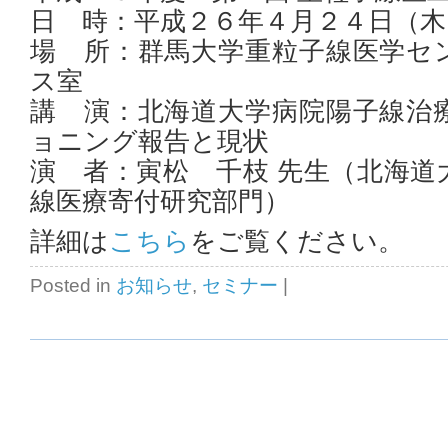
日 時：平成２６年４月２４日（木
場 所：群馬大学重粒子線医学セ
ス室
講 演：北海道大学病院陽子線治
ョニング報告と現状
演 者：寅松 千枝 先生（北海道
線医療寄付研究部門）
詳細は
こちら
をご覧ください。
Posted in
お知らせ
,
セミナー
|