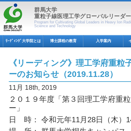
群馬大学
重粒子線医理工学グローバルリーダ
Program for Cultivating Global Leaders in Heavy Ion Ra
Science and Technology
ﾘｰﾃﾞｨﾝｸﾞ大学院とは
博士課程の教育
入学案内
《リーディング》理工学府重粒
ーのお知らせ（2019.11.28）
11月 18th, 2019
２０１９年度「第３回理工学府重
ー」
日 時： 令和元年11月28日（木）14