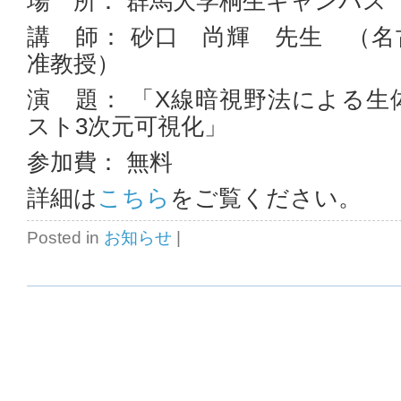
場 所： 群馬大学桐生キャンパス 
講 師： 砂口 尚輝 先生 （
准教授）
演 題： 「X線暗視野法による
スト3次元可視化」
参加費： 無料
詳細は
こちら
をご覧ください。
Posted in
お知らせ
|