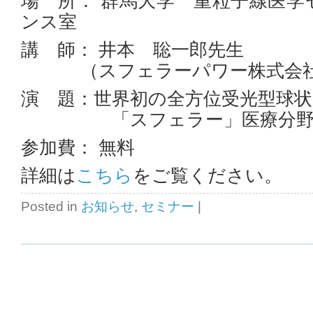
場 所： 群馬大学 重粒子線医
ンス室
講 師： 井本 聡一郎先生
（スフェラーパワー株式会社
演 題：世界初の全方位受光型球状
「スフェラー」医療分野
参加費： 無料
詳細は
こちら
をご覧ください。
Posted in
お知らせ
,
セミナー
|