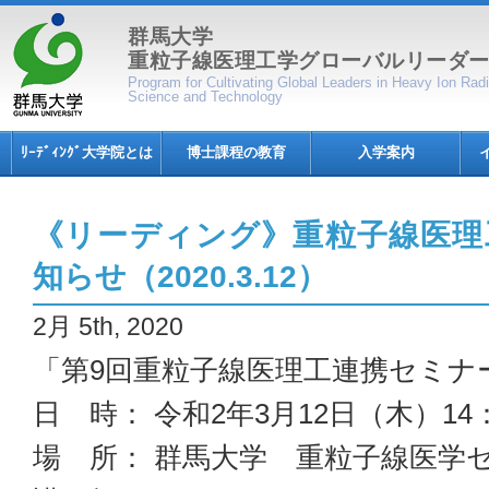
群馬大学
重粒子線医理工学グローバルリーダ
Program for Cultivating Global Leaders in Heavy Ion Ra
Science and Technology
ﾘｰﾃﾞｨﾝｸﾞ大学院とは
博士課程の教育
入学案内
《リーディング》重粒子線医理
知らせ（2020.3.12）
2月 5th, 2020
「第9回重粒子線医理工連携セミナ
日 時： 令和2年3月12日（木）14：
場 所： 群馬大学 重粒子線医学