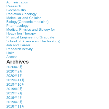
Administration
Research
Biochemistry
Radiation Oncology
Molecular and Cellular
Biology(Genomic medicine)
Pharmacology
Medical Physics and Biology for
Heavy Ion Therapy
Physical Engineering(Graduate
School of Science and Technology)
Job and Career
Research Activity
Links
Access
Archives
2020年3月
2020年2月
2020年1月
2019年11月
2019年10月
2019年9月
2019年7月
2019年4月
2019年3月
2018年11月