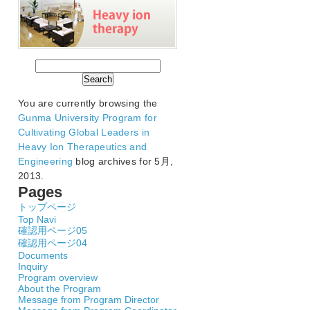
You are currently browsing the
Gunma University Program for
Cultivating Global Leaders in
Heavy Ion Therapeutics and
Engineering
blog archives for 5月,
2013.
Pages
トップページ
Top Navi
確認用ページ05
確認用ページ04
Documents
Inquiry
Program overview
About the Program
Message from Program Director