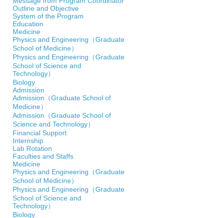
Message from Program Coordinator
Outline and Objective
System of the Program
Education
Medicine
Physics and Engineering（Graduate
School of Medicine）
Physics and Engineering（Graduate
School of Science and
Technology）
Biology
Admission
Admission（Graduate School of
Medicine）
Admission（Graduate School of
Science and Technology）
Financial Support
Internship
Lab Rotation
Faculties and Staffs
Medicine
Physics and Engineering（Graduate
School of Medicine）
Physics and Engineering（Graduate
School of Science and
Technology）
Biology