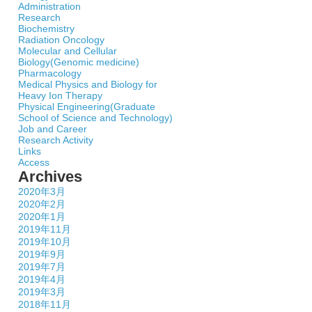
Administration
Research
Biochemistry
Radiation Oncology
Molecular and Cellular
Biology(Genomic medicine)
Pharmacology
Medical Physics and Biology for
Heavy Ion Therapy
Physical Engineering(Graduate
School of Science and Technology)
Job and Career
Research Activity
Links
Access
Archives
2020年3月
2020年2月
2020年1月
2019年11月
2019年10月
2019年9月
2019年7月
2019年4月
2019年3月
2018年11月