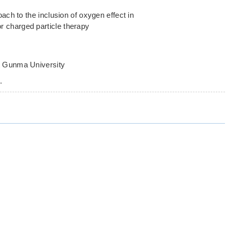
to the inclusion of oxygen effect in
rged particle therapy
Gunma University
.