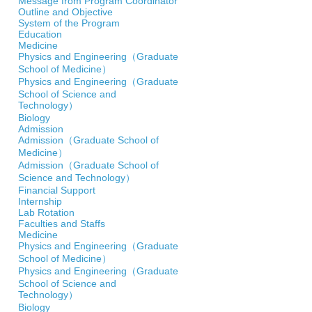
Message from Program Coordinator
Outline and Objective
System of the Program
Education
Medicine
Physics and Engineering（Graduate
School of Medicine）
Physics and Engineering（Graduate
School of Science and
Technology）
Biology
Admission
Admission（Graduate School of
Medicine）
Admission（Graduate School of
Science and Technology）
Financial Support
Internship
Lab Rotation
Faculties and Staffs
Medicine
Physics and Engineering（Graduate
School of Medicine）
Physics and Engineering（Graduate
School of Science and
Technology）
Biology